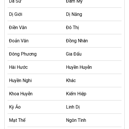
Dã Sử
Đam Mỹ
Dị Giới
Dị Năng
Điền Văn
Đô Thị
Đoản Văn
Đồng Nhân
Đông Phương
Gia Đấu
Hài Hước
Huyền Huyễn
Huyền Nghi
Khác
Khoa Huyễn
Kiếm Hiệp
Kỳ Ảo
Linh Dị
Mạt Thế
Ngôn Tình