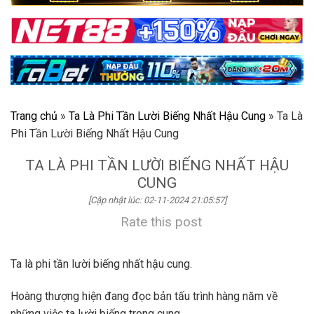
Trang chủ
»
Ta Là Phi Tần Lười Biếng Nhất Hậu Cung
»
Ta Là
Phi Tần Lười Biếng Nhất Hậu Cung
TA LÀ PHI TẦN LƯỜI BIẾNG NHẤT HẬU
CUNG
[Cập nhật lúc: 02-11-2024 21:05:57]
Rate this post
Ta là phi tần lười biếng nhất hậu cung.
Hoàng thượng hiện đang đọc bản tấu trình hàng năm về
những việc ta lười biếng trong cung.