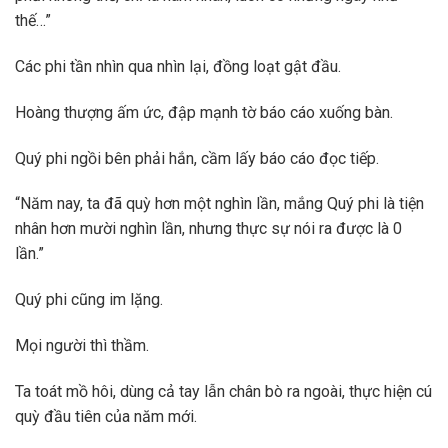
thế…”
Các phi tần nhìn qua nhìn lại, đồng loạt gật đầu.
Hoàng thượng ấm ức, đập mạnh tờ báo cáo xuống bàn.
Quý phi ngồi bên phải hắn, cầm lấy báo cáo đọc tiếp.
“Năm nay, ta đã quỳ hơn một nghìn lần, mắng Quý phi là tiện
nhân hơn mười nghìn lần, nhưng thực sự nói ra được là 0
lần.”
Quý phi cũng im lặng.
Mọi người thì thầm.
Ta toát mồ hôi, dùng cả tay lẫn chân bò ra ngoài, thực hiện cú
quỳ đầu tiên của năm mới.