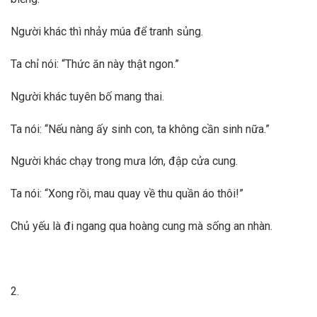
Người khác thì nhảy múa để tranh sủng.
Ta chỉ nói: “Thức ăn này thật ngon.”
Người khác tuyên bố mang thai.
Ta nói: “Nếu nàng ấy sinh con, ta không cần sinh nữa.”
Người khác chạy trong mưa lớn, đập cửa cung.
Ta nói: “Xong rồi, mau quay về thu quần áo thôi!”
Chủ yếu là đi ngang qua hoàng cung mà sống an nhàn.
2.