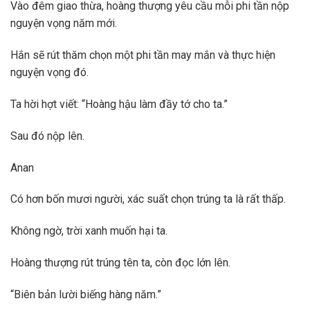
Vào đêm giao thừa, hoàng thượng yêu cầu mỗi phi tần nộp
nguyện vọng năm mới.
Hắn sẽ rút thăm chọn một phi tần may mắn và thực hiện
nguyện vọng đó.
Ta hời hợt viết: “Hoàng hậu làm đầy tớ cho ta.”
Sau đó nộp lên.
Anan
Có hơn bốn mươi người, xác suất chọn trúng ta là rất thấp.
Không ngờ, trời xanh muốn hại ta.
Hoàng thượng rút trúng tên ta, còn đọc lớn lên.
“Biên bản lười biếng hàng năm.”