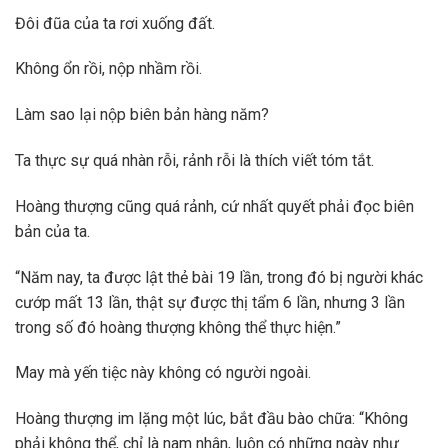
Đôi đũa của ta rơi xuống đất.
Không ổn rồi, nộp nhầm rồi.
Làm sao lại nộp biên bản hàng năm?
Ta thực sự quá nhàn rỗi, rảnh rỗi là thích viết tóm tắt.
Hoàng thượng cũng quá rảnh, cứ nhất quyết phải đọc biên
bản của ta.
“Năm nay, ta được lật thẻ bài 19 lần, trong đó bị người khác
cướp mất 13 lần, thật sự được thị tẩm 6 lần, nhưng 3 lần
trong số đó hoàng thượng không thể thực hiện.”
May mà yến tiệc này không có người ngoài.
Hoàng thượng im lặng một lúc, bắt đầu bào chữa: “Không
phải không thể, chỉ là nam nhân, luôn có những ngày như