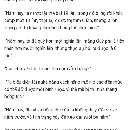
“Năm nay, ta được lật thẻ bài 19 lần, trong đó bị người khác
cướp mất 13 lần, thật sự được thị tẩm 6 lần, nhưng 3 lần
trong số đó hoàng thượng không thể thực hiện.”
“Năm nay, ta đã quỳ hơn một nghìn lần, mắng Quý phi là tiện
nhân hơn mười nghìn lần, nhưng thực sự nói ra được là 0
lần.”
“Còn nhớ yến hội Trung Thu năm ấy chăng?”
“Ta biểu diễn tài nghệ bằng cách nâng m.ô.n.g cao đến mức
có thể đỡ được một bình rượu, vì thế mà bị trừ nửa tháng
bổng lộc.”
“Năm nay, địa vị và bổng lộc của ta không thay đổi so với
năm trước, và tình trạng này đã kéo dài suốt ba năm.”