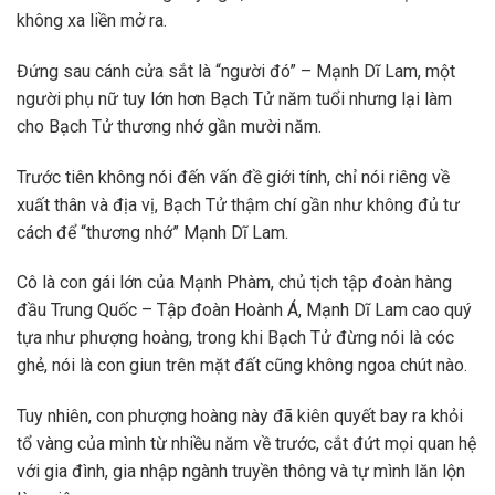
không xa liền mở ra.
Đứng sau cánh cửa sắt là “người đó” – Mạnh Dĩ Lam, một
người phụ nữ tuy lớn hơn Bạch Tử năm tuổi nhưng lại làm
cho Bạch Tử thương nhớ gần mười năm.
Trước tiên không nói đến vấn đề giới tính, chỉ nói riêng về
xuất thân và địa vị, Bạch Tử thậm chí gần như không đủ tư
cách để “thương nhớ” Mạnh Dĩ Lam.
Cô là con gái lớn của Mạnh Phàm, chủ tịch tập đoàn hàng
đầu Trung Quốc – Tập đoàn Hoành Á, Mạnh Dĩ Lam cao quý
tựa như phượng hoàng, trong khi Bạch Tử đừng nói là cóc
ghẻ, nói là con giun trên mặt đất cũng không ngoa chút nào.
Tuy nhiên, con phượng hoàng này đã kiên quyết bay ra khỏi
tổ vàng của mình từ nhiều năm về trước, cắt đứt mọi quan hệ
với gia đình, gia nhập ngành truyền thông và tự mình lăn lộn