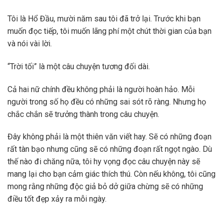
Tôi là Hổ Đầu, mười năm sau tôi đã trở lại. Trước khi bạn
muốn đọc tiếp, tôi muốn lãng phí một chút thời gian của bạn
và nói vài lời.
“Trời tối” là một câu chuyện tương đối dài.
Cả hai nữ chính đều không phải là người hoàn hảo. Mỗi
người trong số họ đều có những sai sót rõ ràng. Nhưng họ
chắc chắn sẽ trưởng thành trong câu chuyện.
Đây không phải là một thiên văn viết hay. Sẽ có những đoạn
rất tàn bạo nhưng cũng sẽ có những đoạn rất ngọt ngào. Dù
thế nào đi chăng nữa, tôi hy vọng đọc câu chuyện này sẽ
mang lại cho bạn cảm giác thích thú. Còn nếu không, tôi cũng
mong rằng những độc giả bỏ dở giữa chừng sẽ có những
điều tốt đẹp xảy ra mỗi ngày.