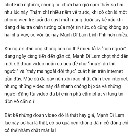
chút kinh nghiệm, nhưng cô chưa bao giờ cảm thấy sợ hãi
như lúc này. Thậm chí nhiều năm về trước, khi cô còn là một
phóng viên trẻ tuổi đã suýt mất mạng dưới tay kẻ xấu khi
đang điều tra chân tướng của một tin tức, cô cũng không sợ
hãi như vậy, so với lúc này Mạnh Dĩ Lam bình tĩnh hơn nhiều.
Khi người đàn ông không còn có thể miêu tả là “con người”
đang ngày càng tiến đến gần cô, Mạnh Dĩ Lam chợt nhớ đến
một số đoạn video ngắn có tiêu đề như “người ăn thịt
người” và “thây ma ngoài đời thực” xuất hiện trên internet
gần đây. Mặc dù đã gây nên xôn xao nhất định trên internet,
nhưng những video này đã nhanh chóng bị xóa và những
người đăng tải video đã bị chính phủ cấm phạt vì tung tin
đồn vô căn cứ.
Bất kể những đoạn video đó là thật hay giả, Mạnh Dĩ Lam
lúc này sợ hãi là thật, cô sợ quá nên không dám cử động chỉ
có thể nhắm chặt mắt lại.