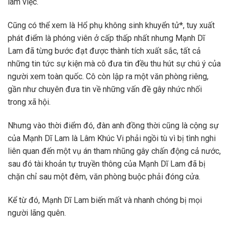
làm việc.
Cũng có thể xem là Hổ phụ không sinh khuyển tử*, tuy xuất
phát điểm là phóng viên ở cấp thấp nhất nhưng Mạnh Dĩ
Lam đã từng bước đạt được thành tích xuất sắc, tất cả
những tin tức sự kiện mà cô đưa tin đều thu hút sự chú ý của
người xem toàn quốc. Cô còn lập ra một văn phòng riêng,
gần như chuyên đưa tin về những vấn đề gây nhức nhối
trong xã hội.
Nhưng vào thời điểm đó, đàn anh đồng thời cũng là cộng sự
của Mạnh Dĩ Lam là Lâm Khúc Vi phải ngồi tù vì bị tình nghi
liên quan đến một vụ án tham nhũng gây chấn động cả nước,
sau đó tài khoản tự truyền thông của Mạnh Dĩ Lam đã bị
chặn chỉ sau một đêm, văn phòng buộc phải đóng cửa.
Kể từ đó, Mạnh Dĩ Lam biến mất và nhanh chóng bị mọi
người lãng quên.