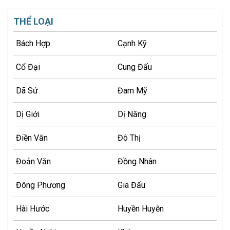
THỂ LOẠI
Bách Hợp
Cạnh Kỹ
Cổ Đại
Cung Đấu
Dã Sử
Đam Mỹ
Dị Giới
Dị Năng
Điền Văn
Đô Thị
Đoản Văn
Đồng Nhân
Đông Phương
Gia Đấu
Hài Hước
Huyền Huyễn