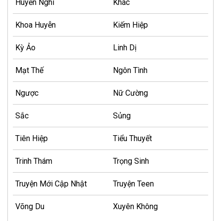
Huyền Nghi
Khác
Khoa Huyễn
Kiếm Hiệp
Kỳ Ảo
Linh Dị
Mạt Thế
Ngôn Tình
Ngược
Nữ Cường
Sắc
Sủng
Tiên Hiệp
Tiểu Thuyết
Trinh Thám
Trọng Sinh
Truyện Mới Cập Nhật
Truyện Teen
Võng Du
Xuyên Không