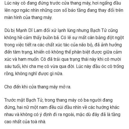
Lúc này cô đang đứng trước cửa thang máy, hơi ngẩng đầu
lên ngơ ngác nhìn những con số báo tầng đang thay đổi trên
màn hình của thang máy.
Dù bị Mạnh Dĩ Lam đối xử lạnh lùng nhưng Bạch Tử cũng
không hề cảm thấy buồn bã. Có lẽ sự mất cân bằng đột ngột
trong việc tiết ra các chất xúc tác của não bộ, đã ảnh hưởng
đến tâm trạng, khiến cô không thể phân biệt được giữa cảm
xúc và ham muốn. Cô đã trải qua trạng thái này khi cô mười
sáu tuổi, khi cha mẹ cô vừa qua đời. Lúc này đầu óc cô trống
rỗng, không nghĩ được gì nữa.
Cho đến khi cửa thang máy mở ra.
Trước mặt Bạch Tử, trong thang máy có ba người đang
đứng, hai nữ một nam đều cúi đầu nhìn về các hướng khác
nhau và không có ý định đi ra ngoài, mặc dù đây đã là tầng
cao nhất của toà nhà.