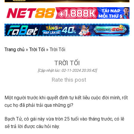
Trang chủ
»
Trời Tối
»
Trời Tối
TRỜI TỐI
[Cập nhật lúc: 02-11-2024 20:35:42]
Rate this post
Một người trước khi quyết định tự kết liễu cuộc đời mình, rốt
cục họ đã phải trải qua những gì?
Bạch Tử, cô gái này vừa tròn 25 tuổi vào tháng trước, có lẽ
sẽ trả lời được câu hỏi này.