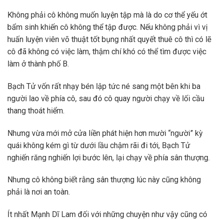
Không phải cô không muốn luyện tập mà là do cơ thể yếu ớt
bẩm sinh khiến cô không thể tập được. Nếu không phải vì vị
huấn luyện viên võ thuật tốt bụng nhất quyết thuê cô thì có lẽ
cô đã không có việc làm, thậm chí khó có thể tìm được việc
làm ở thành phố B.
Bạch Tử vốn rất nhạy bén lập tức né sang một bên khi ba
người lao về phía cô, sau đó cô quay người chạy về lối cầu
thang thoát hiểm.
Nhưng vừa mới mở cửa liền phát hiện hơn mười “người” kỳ
quái không kém gì từ dưới lầu chậm rãi đi tới, Bạch Tử
nghiến răng nghiến lợi bước lên, lại chạy về phía sân thượng.
Nhưng cô không biết rằng sân thượng lúc này cũng không
phải là nơi an toàn.
Ít nhất Mạnh Dĩ Lam đối với những chuyện như vậy cũng có